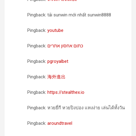
Pingback: tải sunwin mới nhất sunwin8888
Pingback:
youtube
Pingback:
כתום אחסון אתרים
Pingback:
pgroyalbet
Pingback:
海外進出
Pingback:
https://stealthex.io
Pingback: หวยยี่กี หวยปิงปอง แทงง่าย เล่นได้ทั้งวัน
Pingback:
aroundtravel