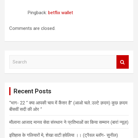
Pingback:
betflix wallet
Comments are closed.
S
e
a
r
c
Recent Posts
h
“भाग- 22 “ क्या आपकी चाय में कैंसर है” (आओ चले..उल्टे क़दम) कुछ क़दम
बीसवीं सदी की ओर “
मौलाना आजाद मानव सेवा संस्थान ने प्रतिभाओं का किया सम्मान (बारां न्यूज़)
इतिहास के गलियारों मे, शेखा वाटी हवेलिया ।। (ट्रैवल ब्लॉग- सुनील)