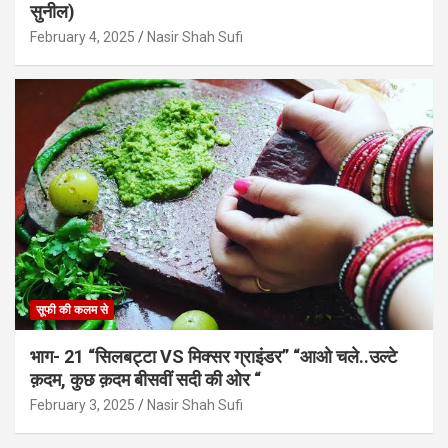
सुनील)
February 4, 2025
Nasir Shah Sufi
सूफी की कलम से
भाग- 21 “सिलबट्टा VS मिक्सर ग्राइंडर” “आओ चले..उल्टे
क़दम, कुछ क़दम बीसवीं सदी की ओर “
February 3, 2025
Nasir Shah Sufi