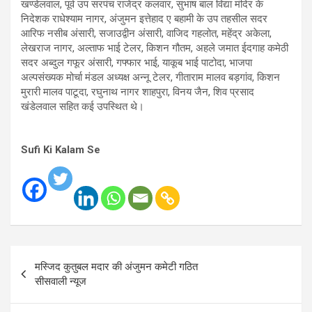
खण्डेलवाल, पूर्व उप सरपंच राजेंद्र कलवार, सुभाष बाल विद्या मंदिर के
निदेशक राधेश्याम नागर, अंजुमन इत्तेहाद ए बहामी के उप तहसील सदर
आरिफ नसीब अंसारी, सजाउद्वीन अंसारी, वाजिद गहलोत, महेंद्र अकेला,
लेखराज नागर, अल्ताफ भाई टेलर, किशन गौतम, अहले जमात ईदगाह कमेठी
सदर अब्दुल गफूर अंसारी, गफ्फार भाई, याकूब भाई पाटोदा, भाजपा
अल्पसंख्यक मोर्चा मंडल अध्यक्ष अन्नू टेलर, गीताराम मालव बड़गांव, किशन
मुरारी मालव पाटूदा, रघुनाथ नागर शाहपुरा, विनय जैन, शिव प्रसाद
खंडेलवाल सहित कई उपस्थित थे।
Sufi Ki Kalam Se
Post
मस्जिद कुतुबल मदार की अंजुमन कमेटी गठित
navigation
सीसवाली न्यूज