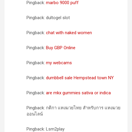
Pingback:
marbo 9000 puff
Pingback: dultogel slot
Pingback:
chat with naked women
Pingback:
Buy GBP Online
Pingback:
my webcams
Pingback:
dumbbell sale Hempstead town NY
Pingback:
are mkx gummies sativa or indica
Pingback: กติกา แทงมวยไทย สำหรับการ แทงมวย
ออนไลน์
Pingback: Lsm2play