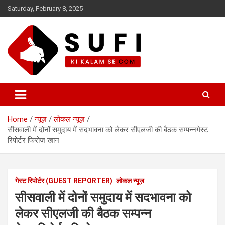
Skip
Saturday, February 8, 2025
to
content
सूफी की कलम से
Home
न्यूज़
लोकल न्यूज़
सीसवाली में दोनों समुदाय में सदभावना को लेकर सीएलजी की बैठक सम्पन्नगेस्ट
रिपोर्टर फिरोज़ खान
गेस्ट रिपोर्टर (GUEST REPORTER)
लोकल न्यूज़
सीसवाली में दोनों समुदाय में सदभावना को
लेकर सीएलजी की बैठक सम्पन्न