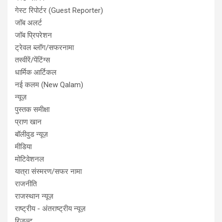
गेस्ट रिपोर्टर (Guest Reporter)
जॉब अलर्ट
जॉब प्रिपरेशन
ट्रेवल ब्लॉग/सफरनामा
तस्वीरें/पेंटिंग्स
धार्मिक आर्टिकल
नई कलम (New Qalam)
न्यूज़
पुस्तक समीक्षा
प्राण खान
बॉलीवुड न्यूज़
मीडिया
मोटिवेशनल
यात्रा संस्मरण/सफर नामा
राजनीति
राजस्थान न्यूज़
राष्ट्रीय - अंतराष्ट्रीय न्यूज़
रिजल्ट