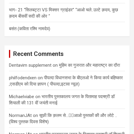
भाग- 21 “सिलबट्टा VS मिक्सर ग्राइंडर” “आओ चले..उल्टे क़दम, कुछ
क़दम बीसवीं सदी की ओर “
बसंत (कविता रश्मि नामदेव)
Recent Comments
Dentavim supplement
on
मुहिम का गुजरात और महाराष्ट्र का दौरा
philfodendxen
on
पीपल्दा विधानसभा के बीएलओ ने किया कार्य बहिष्कार
,एसडीएम को दिया ज्ञापन ( पीपल्दा,इटावा न्यूज़)
Michaelviabe
on
भारतीय पुस्तकालय जगत के पितामाह पदम्श्री डॉ
शियाली की 131 वीं जयंती मनाई
NormanJAt
on
सूफ़ी कि क़लम से…✍🏻आओ पुस्तकों की और लोटे ..
(विश्व पुस्तक दिवस विशेष)